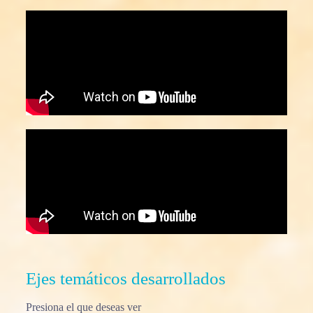
Ejes temáticos desarrollados
Presiona el que deseas ver