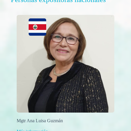
Mgtr Ana Luisa Guzmán