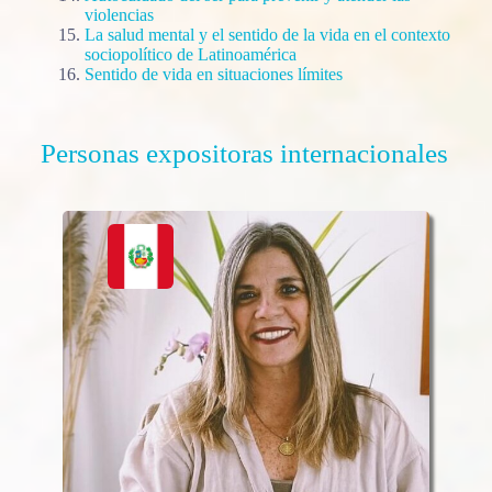
violencias
La salud mental y el sentido de la vida en el contexto
sociopolítico de Latinoamérica
Sentido de vida en situaciones límites
Personas expositoras internacionales