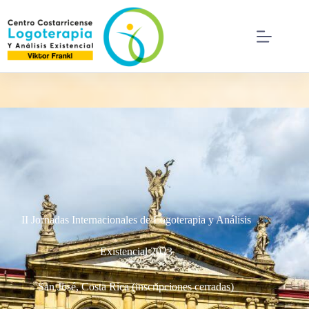
II Jornadas Internacionales de Logoterapia y Análisis
Existencial 2023
San José, Costa Rica (inscripciones cerradas)