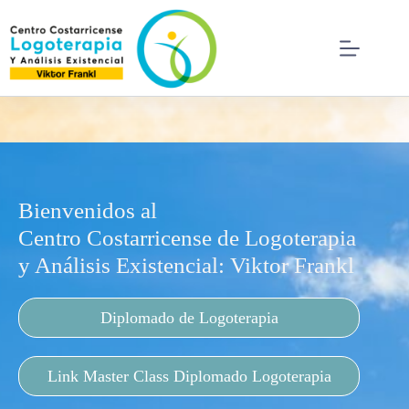
Bienvenidos al
Centro Costarricense de Logoterapia
y Análisis Existencial: Viktor Frankl
Diplomado de Logoterapia
Link Master Class Diplomado Logoterapia