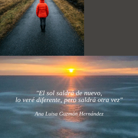
"El sol saldrá de nuevo,
lo veré diferente, pero saldrá otra vez"
Ana Luisa Guzmán Hernández