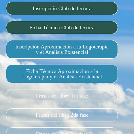
Inscripción Club de lectura
Ficha Técnica Club de lectura
Inscripción Aproximación a la Logoterapia
y el Análisis Existencial
Ficha Técnica Aproximación a la
Logoterapia y el Análisis Existencial
Frases del libro 1ra fase
Frases del libro 2da fase