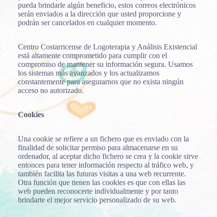
pueda brindarle algún beneficio, estos correos electrónicos
serán enviados a la dirección que usted proporcione y
podrán ser cancelados en cualquier momento.
Centro Costarricense de Logoterapia y Análisis Existencial
está altamente comprometido para cumplir con el
compromiso de mantener su información segura. Usamos
los sistemas más avanzados y los actualizamos
constantemente para asegurarnos que no exista ningún
acceso no autorizado.
Cookies
Una cookie se refiere a un fichero que es enviado con la
finalidad de solicitar permiso para almacenarse en su
ordenador, al aceptar dicho fichero se crea y la cookie sirve
entonces para tener información respecto al tráfico web, y
también facilita las futuras visitas a una web recurrente.
Otra función que tienen las cookies es que con ellas las
web pueden reconocerte individualmente y por tanto
brindarte el mejor servicio personalizado de su web.