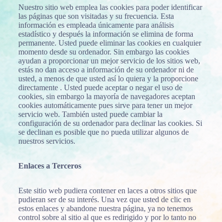
Nuestro sitio web emplea las cookies para poder identificar
las páginas que son visitadas y su frecuencia. Esta
información es empleada únicamente para análisis
estadístico y después la información se elimina de forma
permanente. Usted puede eliminar las cookies en cualquier
momento desde su ordenador. Sin embargo las cookies
ayudan a proporcionar un mejor servicio de los sitios web,
estás no dan acceso a información de su ordenador ni de
usted, a menos de que usted así lo quiera y la proporcione
directamente . Usted puede aceptar o negar el uso de
cookies, sin embargo la mayoría de navegadores aceptan
cookies automáticamente pues sirve para tener un mejor
servicio web. También usted puede cambiar la
configuración de su ordenador para declinar las cookies. Si
se declinan es posible que no pueda utilizar algunos de
nuestros servicios.
Enlaces a Terceros
Este sitio web pudiera contener en laces a otros sitios que
pudieran ser de su interés. Una vez que usted de clic en
estos enlaces y abandone nuestra página, ya no tenemos
control sobre al sitio al que es redirigido y por lo tanto no