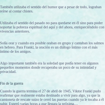
También utilizaba el sentido del humor que a pesar de todo, lograban
reírse al contar chistes.
Utilizaba el sentido del pasado no para quedarse en él sino para poder
soportar la pobreza espiritual del aquí y del ahora, enriqueciéndolo con
vivencias anteriores.
Solía orar y cuando era posible oraban en grupo y cantaban los salmos
en hebreo. Para Frankl, la oración es un diálogo íntimo con el más
íntimo de los amigos.
Algo importante también era la soledad que podía tener en algunos
pequeños momentos donde recuperaba un poco de su intimidad y
privacidad.
Fin de la guerra
Cuando la guerra termina el 27 de abril de 1945, Viktor Frankl pudo
reafirmar que realmente estaba destinado a vivir para algo, ya que la
camioneta de rescate suizo le cerró las puertas cuando ya le tocaba a él
subir. Esperó varias horas a que llegara la próxima…