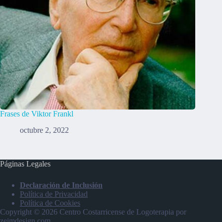
Frases de Viktor Frankl
octubre 2, 2022
Páginas Legales
Declaración de Inclusión
Política de Privacidad
Política de Cookies
Copyright © 2026 Centro Costarricense de Logoterapia por
zeimdesign.com