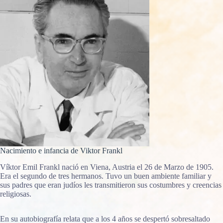
Nacimiento e infancia de Viktor Frankl
Víktor Emil Frankl nació en Viena, Austria el 26 de Marzo de 1905.
Era el segundo de tres hermanos. Tuvo un buen ambiente familiar y
sus padres que eran judíos les transmitieron sus costumbres y creencias
religiosas.
En su autobiografía relata que a los 4 años se despertó sobresaltado