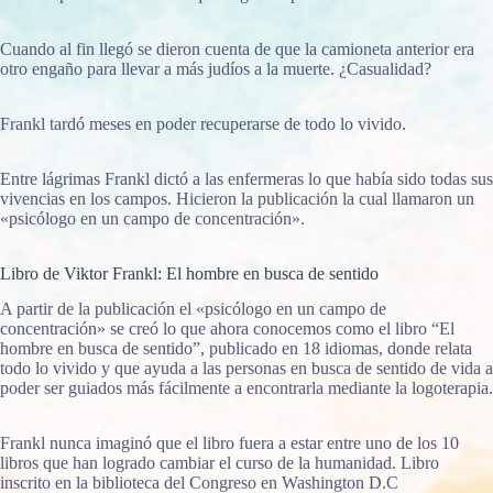
Cuando al fin llegó se dieron cuenta de que la camioneta anterior era
otro engaño para llevar a más judíos a la muerte. ¿Casualidad?
Frankl tardó meses en poder recuperarse de todo lo vivido.
Entre lágrimas Frankl dictó a las enfermeras lo que había sido todas sus
vivencias en los campos. Hicieron la publicación la cual llamaron un
«psicólogo en un campo de concentración».
Libro de Viktor Frankl: El hombre en busca de sentido
A partir de la publicación el «psicólogo en un campo de
concentración» se creó lo que ahora conocemos como el libro “El
hombre en busca de sentido”, publicado en 18 idiomas, donde relata
todo lo vivido y que ayuda a las personas en busca de sentido de vida a
poder ser guiados más fácilmente a encontrarla mediante la logoterapia.
Frankl nunca imaginó que el libro fuera a estar entre uno de los 10
libros que han logrado cambiar el curso de la humanidad. Libro
inscrito en la biblioteca del Congreso en Washington D.C