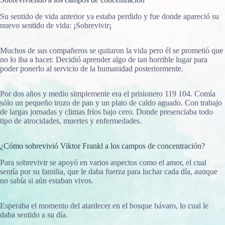
Su sentido de vida anterior ya estaba perdido y fue donde apareció su
nuevo sentido de vida: ¡Sobrevivir¡
Muchos de sus compañeros se quitaron la vida pero él se prometió que
no lo iba a hacer. Decidió aprender algo de tan horrible lugar para
poder ponerlo al servicio de la humanidad posteriormente.
Por dos años y medio simplemente era el prisionero 119 104. Comía
sólo un pequeño trozo de pan y un plato de caldo aguado. Con trabajo
de largas jornadas y climas fríos bajo cero. Donde presenciaba todo
tipo de atrocidades, muertes y enfermedades.
¿Cómo sobrevivió Viktor Frankl a los campos de concentración?
Para sobrevivir se apoyó en varios aspectos como el amor, el cual
sentía por su familia, que le daba fuerza para luchar cada día, aunque
no sabía si aún estaban vivos.
Esperaba el momento del atardecer en el bosque bávaro, lo cual le
daba sentido a su día.