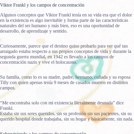
Viktor Frankl y los campos de concentración
Algunos conceptos que Viktor Frankl tenía en su vida era que el dolor
en la existencia es algo inevitable y forma parte de las características
naturales del ser humano y más bien, eso es una oportunidad de
desarrollo, de aprendizaje y sentido.
Curiosamente, parece que el destino quiso probarlo para ver qué tan
arraigado estaba respecto a sus propios conceptos de vida y durante la
segunda guerra mundial, en 1942 es llevado a los campos de
concentración nazis y vive el holocausto.
Su familia, como lo es su madre, padre, hermano, cuñada y su esposa
Tilly con quien apenas tenía 9 meses de casados mueren en distintos
campos.
“Me encontraba solo con mi existencia literalmente desnuda” dice
Frankl.
Estaba sin sus seres queridos, sin su profesión sin sus pacientes, sin su
querido hospital donde trabajaba, sin su hogar y básicamente, sin nada.
Sobreviviendo a los campos de concentración