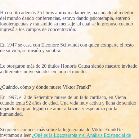
Ha escrito además 25 libros aproximadamente, ha andado al rededor
del mundo dando conferencias, estuvo dando psicoterapia, entrenó
logoterapeutas y transmitió su mensaje tal cual se lo propuso cuando
ingresó a los campos de concentración.
En 1947 se casa con Eleonore Schwindt con quien comparte el resto
de su vida, su misión y su obra.
Le otorgaron más de 20 títulos Honoris Causa siendo maestro invitado
a diferentes universidades en todo el mundo.
¿Cuándo, cómo y dónde muere Viktor Frankl?
En 1997, el 2 de Setiembre muere de un fallo cardiaco, en Viena
cuando tenía 92 años de edad. Una vida muy activa y llena de sentido
dejando un gran legado de amor a la vida y esperanza por la
humanidad.
Si quieres conocer más sobre la logoterapia de Viktor Frankl te
invitamos a leer
¿Qué es la Logoterapia y el Análisis Existencial de